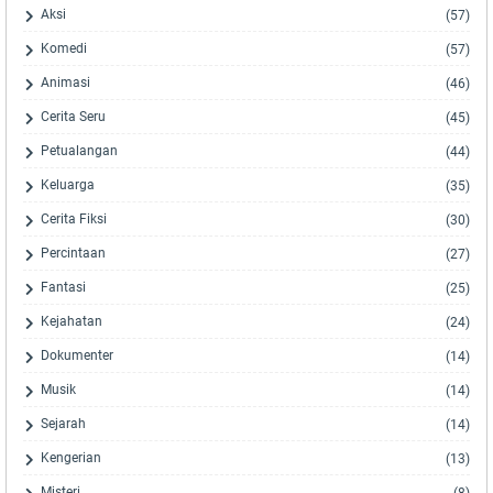
Aksi
(57)
Komedi
(57)
Animasi
(46)
Cerita Seru
(45)
Petualangan
(44)
Keluarga
(35)
Cerita Fiksi
(30)
Percintaan
(27)
Fantasi
(25)
Kejahatan
(24)
Dokumenter
(14)
Musik
(14)
Sejarah
(14)
Kengerian
(13)
Misteri