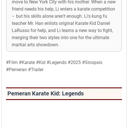
move to New York City with his mother. When a new
friend needs his help, Li enters a karate competition
– but his skills alone aren't enough. Li's kung fu
teacher Mr. Han enlists original Karate Kid Daniel
LaRusso for help, and Li learns a new way to fight,
merging their two styles into one for the ultimate
martial arts showdown.
#Film #Karate #Kid #Legends #2025 #Sinopsis
#Pemeran #Trailer
Pemeran Karate Kid: Legends