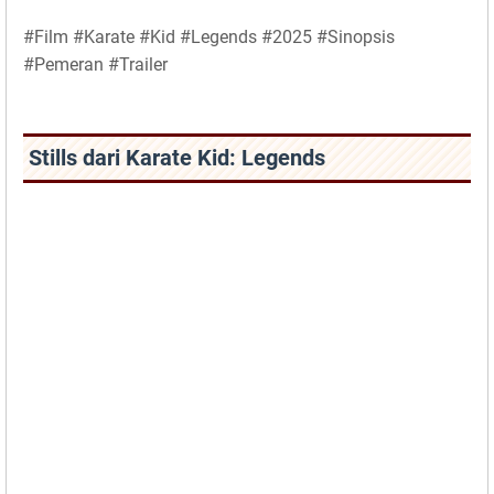
#Film #Karate #Kid #Legends #2025 #Sinopsis
#Pemeran #Trailer
Stills dari Karate Kid: Legends