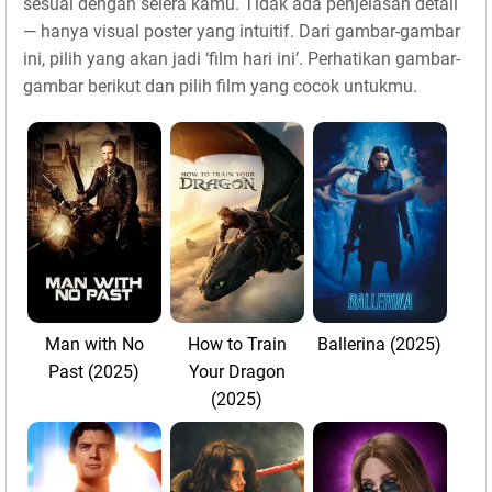
sesuai dengan selera kamu. Tidak ada penjelasan detail
— hanya visual poster yang intuitif. Dari gambar-gambar
ini, pilih yang akan jadi ‘film hari ini’. Perhatikan gambar-
gambar berikut dan pilih film yang cocok untukmu.
Man with No
How to Train
Ballerina (2025)
Past (2025)
Your Dragon
(2025)