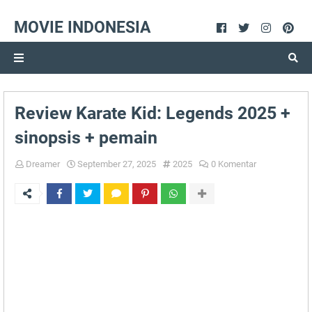
MOVIE INDONESIA
Review Karate Kid: Legends 2025 +
sinopsis + pemain
Dreamer
September 27, 2025
2025
0 Komentar