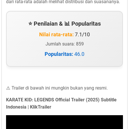
dari rata-rata adalah melihat distribusi dan suasananya.
⭐ Penilaian & 📊 Popularitas
Nilai rata-rata:
7.1/10
Jumlah suara: 859
Popularitas:
46.0
⚠️ Trailer di bawah ini mungkin bukan yang resmi.
KARATE KID: LEGENDS Official Trailer (2025) Subtitle
Indonesia | KlikTrailer