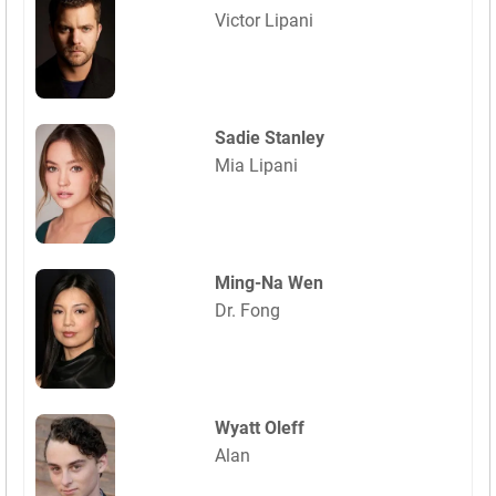
Victor Lipani
Sadie Stanley
Mia Lipani
Ming-Na Wen
Dr. Fong
Wyatt Oleff
Alan