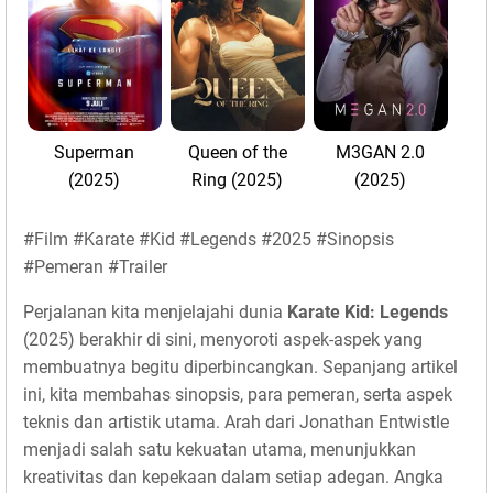
Superman
Queen of the
M3GAN 2.0
(2025)
Ring (2025)
(2025)
#Film #Karate #Kid #Legends #2025 #Sinopsis
#Pemeran #Trailer
Perjalanan kita menjelajahi dunia
Karate Kid: Legends
(2025) berakhir di sini, menyoroti aspek-aspek yang
membuatnya begitu diperbincangkan. Sepanjang artikel
ini, kita membahas sinopsis, para pemeran, serta aspek
teknis dan artistik utama. Arah dari Jonathan Entwistle
menjadi salah satu kekuatan utama, menunjukkan
kreativitas dan kepekaan dalam setiap adegan. Angka