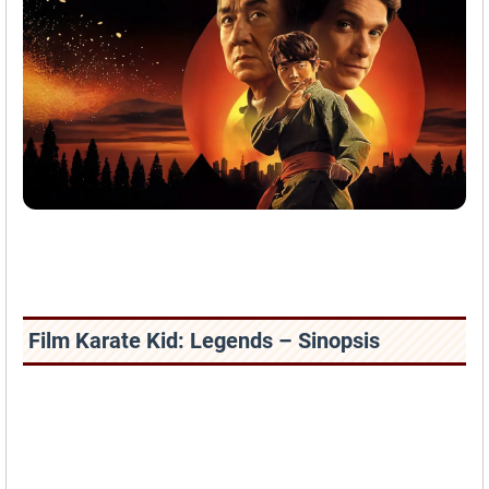
Film Karate Kid: Legends – Sinopsis