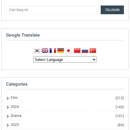
Google Translate
Categories
Film
(212)
2024
(143)
Drama
(101)
2025
(69)