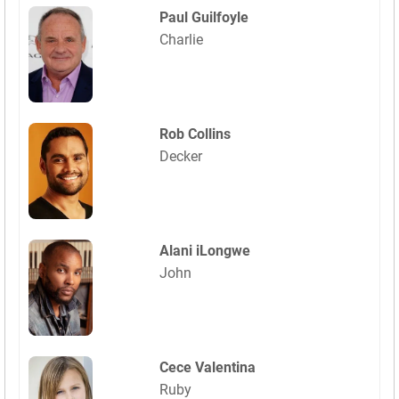
Paul Guilfoyle
Charlie
Rob Collins
Decker
Alani iLongwe
John
Cece Valentina
Ruby