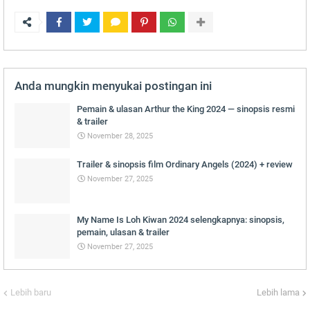
Anda mungkin menyukai postingan ini
Pemain & ulasan Arthur the King 2024 — sinopsis resmi
& trailer
November 28, 2025
Trailer & sinopsis film Ordinary Angels (2024) + review
November 27, 2025
My Name Is Loh Kiwan 2024 selengkapnya: sinopsis,
pemain, ulasan & trailer
November 27, 2025
Lebih baru
Lebih lama