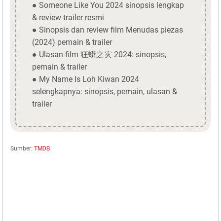
● Someone Like You 2024 sinopsis lengkap
& review trailer resmi
● Sinopsis dan review film Menudas piezas
(2024) pemain & trailer
● Ulasan film 狂蟒之灾 2024: sinopsis,
pemain & trailer
● My Name Is Loh Kiwan 2024
selengkapnya: sinopsis, pemain, ulasan &
trailer
Sumber:
TMDB