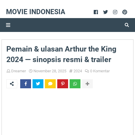
MOVIE INDONESIA
Pemain & ulasan Arthur the King
2024 — sinopsis resmi & trailer
Dreamer
November 28, 2025
2024
0 Komentar