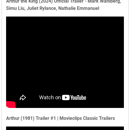
Arthur the King (2024) Official Trailer - Mark Wahlberg,
Simu Liu, Juliet Rylance, Nathalie Emmanuel
Arthur (1981) Trailer #1 | Movieclips Classic Trailers