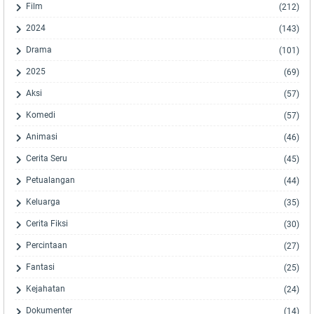
Film
(212)
2024
(143)
Drama
(101)
2025
(69)
Aksi
(57)
Komedi
(57)
Animasi
(46)
Cerita Seru
(45)
Petualangan
(44)
Keluarga
(35)
Cerita Fiksi
(30)
Percintaan
(27)
Fantasi
(25)
Kejahatan
(24)
Dokumenter
(14)