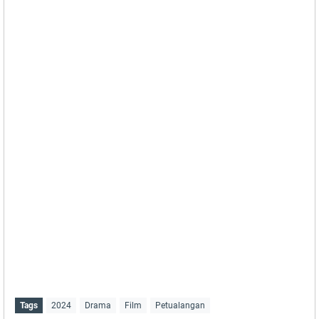
Tags
2024
Drama
Film
Petualangan