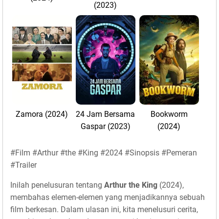
(2023)
Zamora (2024)
24 Jam Bersama
Bookworm
Gaspar (2023)
(2024)
#Film #Arthur #the #King #2024 #Sinopsis #Pemeran
#Trailer
Inilah penelusuran tentang
Arthur the King
(2024),
membahas elemen-elemen yang menjadikannya sebuah
film berkesan. Dalam ulasan ini, kita menelusuri cerita,