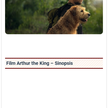
Film Arthur the King – Sinopsis