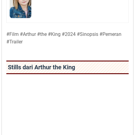
#Film #Arthur #the #King #2024 #Sinopsis #Pemeran
#Trailer
Stills dari Arthur the King