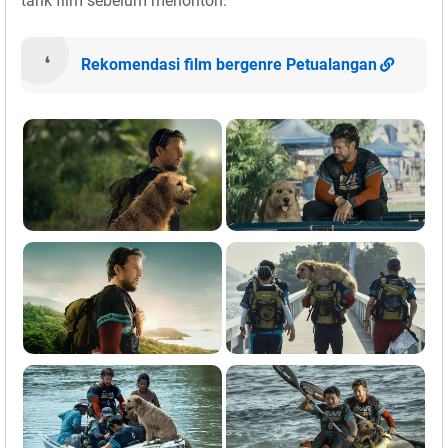
tarik film sebelum menonton.
Rekomendasi film bergenre Petualangan