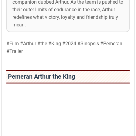
companion dubbed Arthur. As the team is pushed to
their outer limits of endurance in the race, Arthur
redefines what victory, loyalty and friendship truly
mean.
#Film #Arthur #the #King #2024 #Sinopsis #Pemeran
#Trailer
Pemeran Arthur the King