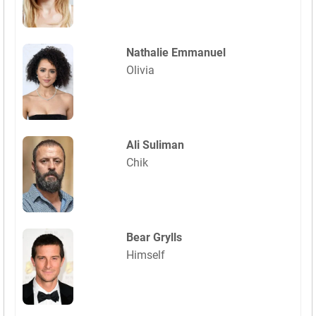
Nathalie Emmanuel
Olivia
Ali Suliman
Chik
Bear Grylls
Himself