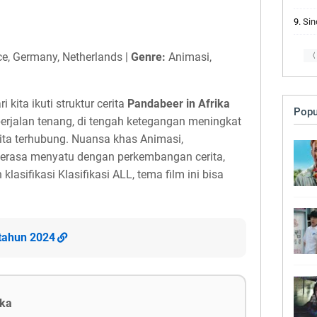
Sinop
e, Germany, Netherlands |
Genre:
Animasi,
〈
kita ikuti struktur cerita
Pandabeer in Afrika
Popu
erjalan tenang, di tengah ketegangan meningkat
ita terhubung. Nuansa khas Animasi,
terasa menyatu dengan perkembangan cerita,
lasifikasi Klasifikasi ALL, tema film ini bisa
 tahun 2024
ika