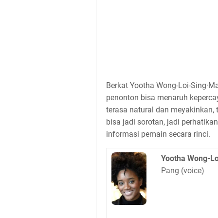
Berkat Yootha Wong-Loi-Sing·Ma
penonton bisa menaruh kepercay
terasa natural dan meyakinkan,
bisa jadi sorotan, jadi perhatik
informasi pemain secara rinci.
Yootha Wong-Lo
Pang (voice)