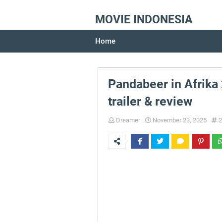
MOVIE INDONESIA
Home
Pandabeer in Afrika 
trailer & review
Dreamer
November 23, 2025
2