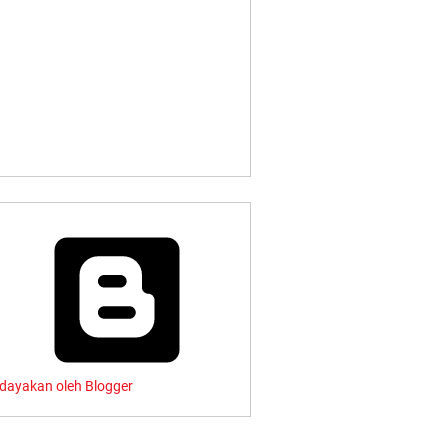
rdayakan oleh Blogger