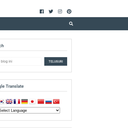
ch
le Translate