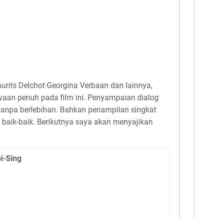
urits Delchot·Georgina Verbaan dan lainnya,
aan penuh pada film ini. Penyampaian dialog
 tanpa berlebihan. Bahkan penampilan singkat
an baik-baik. Berikutnya saya akan menyajikan
i-Sing