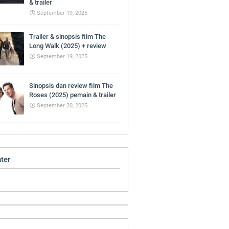
& trailer
September 19, 2025
Trailer & sinopsis film The
Long Walk (2025) + review
September 19, 2025
Sinopsis dan review film The
Roses (2025) pemain & trailer
September 20, 2025
ter