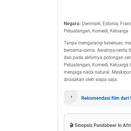
Negara:
Denmark, Estonia, Franc
Petualangan, Komedi, Keluarga
Tanpa mengurangi keseruan, mari 
bersama-sama. Awalnya cerita b
dan pada akhirnya potongan cer
Petualangan, Komedi, Keluarga 
menjaga nada natural. Meskipun k
dirasakan oleh siapa saja.
Rekomendasi film dari
🎬 Sinopsis Pandabeer in Afr