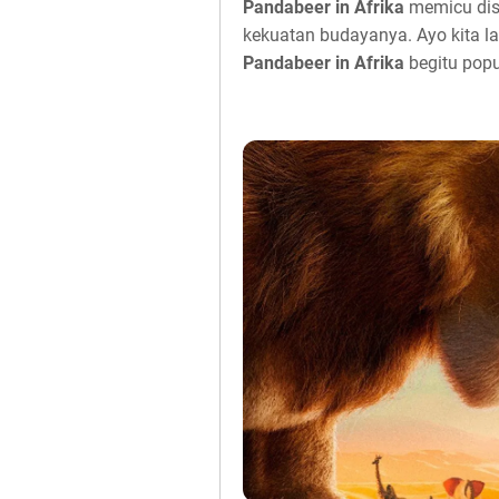
Pandabeer in Afrika
memicu disk
kekuatan budayanya. Ayo kita 
Pandabeer in Afrika
begitu popu