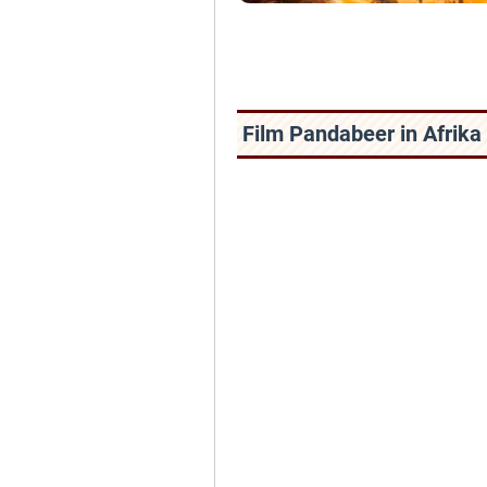
Film Pandabeer in Afrika